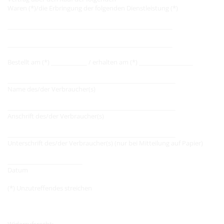
Waren (*)/die Erbringung der folgenden Dienstleistung (*)
_______________________________________________________
_______________________________________________________
Bestellt am (*) ____________ / erhalten am (*) __________________
________________________________________________________
Name des/der Verbraucher(s)
________________________________________________________
Anschrift des/der Verbraucher(s)
________________________________________________________
Unterschrift des/der Verbraucher(s) (nur bei Mitteilung auf Papier)
_________________________
Datum
(*) Unzutreffendes streichen
Widerrufsrecht: