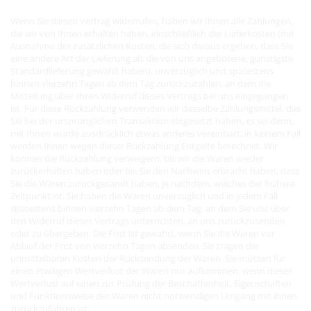
Wenn Sie diesen Vertrag widerrufen, haben wir Ihnen alle Zahlungen,
die wir von Ihnen erhalten haben, einschließlich der Lieferkosten (mit
Ausnahme der zusätzlichen Kosten, die sich daraus ergeben, dass Sie
eine andere Art der Lieferung als die von uns angebotene, günstigste
Standardlieferung gewählt haben), unverzüglich und spätestens
binnen vierzehn Tagen ab dem Tag zurückzuzahlen, an dem die
Mitteilung über Ihren Widerruf dieses Vertrags bei uns eingegangen
ist. Für diese Rückzahlung verwenden wir dasselbe Zahlungsmittel, das
Sie bei der ursprünglichen Transaktion eingesetzt haben, es sei denn,
mit Ihnen wurde ausdrücklich etwas anderes vereinbart; in keinem Fall
werden Ihnen wegen dieser Rückzahlung Entgelte berechnet. Wir
können die Rückzahlung verweigern, bis wir die Waren wieder
zurückerhalten haben oder bis Sie den Nachweis erbracht haben, dass
Sie die Waren zurückgesandt haben, je nachdem, welches der frühere
Zeitpunkt ist. Sie haben die Waren unverzüglich und in jedem Fall
spätestens binnen vierzehn Tagen ab dem Tag, an dem Sie uns über
den Widerruf dieses Vertrags unterrichten, an uns zurückzusenden
oder zu übergeben. Die Frist ist gewahrt, wenn Sie die Waren vor
Ablauf der Frist von vierzehn Tagen absenden. Sie tragen die
unmittelbaren Kosten der Rücksendung der Waren. Sie müssen für
einen etwaigen Wertverlust der Waren nur aufkommen, wenn dieser
Wertverlust auf einen zur Prüfung der Beschaffenheit, Eigenschaften
und Funktionsweise der Waren nicht notwendigen Umgang mit ihnen
zurückzuführen ist.