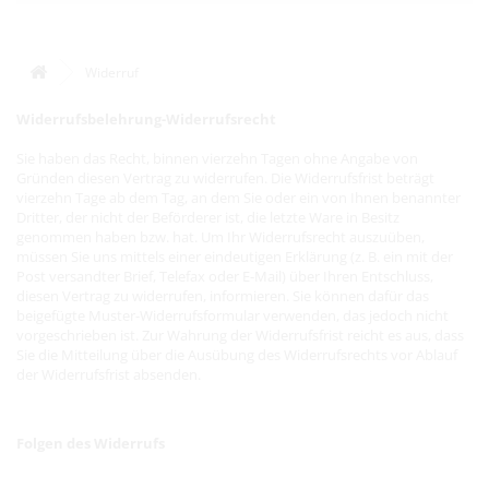
Widerruf
Widerrufsbelehrung-Widerrufsrecht
Sie haben das Recht, binnen vierzehn Tagen ohne Angabe von
Gründen diesen Vertrag zu widerrufen. Die Widerrufsfrist beträgt
vierzehn Tage ab dem Tag, an dem Sie oder ein von Ihnen benannter
Dritter, der nicht der Beförderer ist, die letzte Ware in Besitz
genommen haben bzw. hat. Um Ihr Widerrufsrecht auszuüben,
müssen Sie uns mittels einer eindeutigen Erklärung (z. B. ein mit der
Post versandter Brief, Telefax oder E-Mail) über Ihren Entschluss,
diesen Vertrag zu widerrufen, informieren. Sie können dafür das
beigefügte Muster-Widerrufsformular verwenden, das jedoch nicht
vorgeschrieben ist. Zur Wahrung der Widerrufsfrist reicht es aus, dass
Sie die Mitteilung über die Ausübung des Widerrufsrechts vor Ablauf
der Widerrufsfrist absenden.
Folgen des Widerrufs