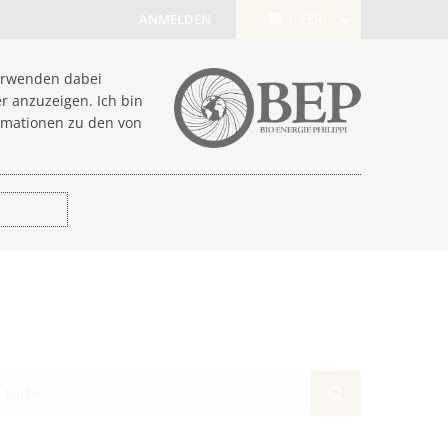
ANMELDEN
(LEER)
verwenden dabei
r anzuzeigen. Ich bin
rmationen zu den von