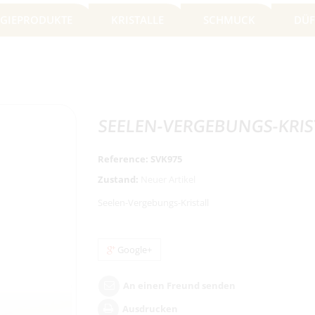
GIEPRODUKTE
KRISTALLE
SCHMUCK
DÜF
SEELEN-VERGEBUNGS-KRIS
Reference:
SVK975
Zustand:
Neuer Artikel
Seelen-Vergebungs-Kristall
Google+
An einen Freund senden
Ausdrucken