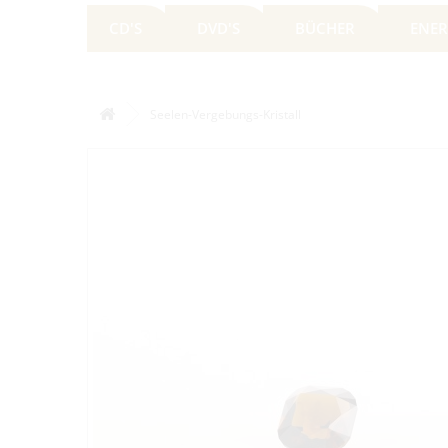
CD'S
DVD'S
BÜCHER
ENER
Seelen-Vergebungs-Kristall