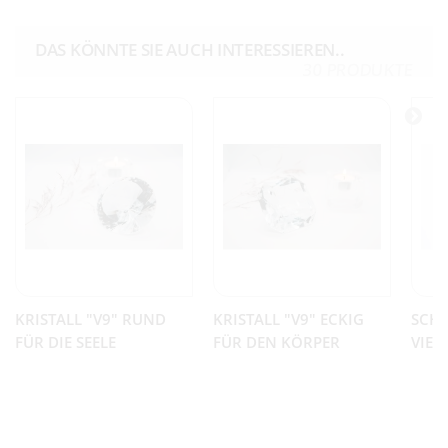
DAS KÖNNTE SIE AUCH INTERESSIEREN..
30 PRODUKTE
KRISTALL "V9" RUND
KRISTALL "V9" ECKIG
SCHU
FÜR DIE SEELE
FÜR DEN KÖRPER
VIER