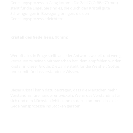
Genesungsprozess in Gang kommt. Die Zahl 7 (Größe 70 mm)
steht für die Engel. Sie sind es, die durch den Kristall gute
Schwingungen in Bewegung bringen, die den
Genesungsprozess erleichtern.
Kristall des Gedeihens, 90mm:
Wer oft alles in Frage stellt, an jeder Antwort zweifelt und wenig
Vertrauen zu seinen Mitmenschen hat, dem empfehlen wir den
Kristall in dieser Größe. Die Zahl 9 steht für die Weisheit Gottes
und somit für das verstandene Wissen.
Dieser Kristall kann dazu beitragen, dass die Menschen mehr
Verständnis füreinander entwickeln. Wenn das Verständnis für
sich und den Nächsten fehlt, kann es dazu kommen, dass die
Gedeihensprozesse ins Stocken geraten.