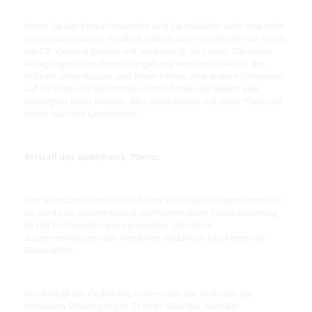
Wenn Sie der Kristall anspricht und Sie vielleicht auch eine nicht
ganz unbeschwerte Kindheit hatten, dann empfehlen wir Ihnen,
die CD "Gesund bleiben mit Vergebung" zu hören. Die vielen
Anregungen zum Thema Vergebung werden die Arbeit des
Kristalls unterstützen und ihnen helfen, eine andere Sichtweise
auf ihr Leben zu bekommen. Dann finden die Seelen aller
Beteiligten ihren Frieden, die Lebensfreude hat mehr Platz und
damit auch die Gesundheit.
Kristall des Gedeihens, 70mm:
Wer überdurchschnittlich oft von Schicksalsschlägen betroffen
ist, wird von diesem Kristall profitieren. Jeder Schicksalsschlag
ist mit Enttäuschungen verbunden. Die damit
zusammenhängenden negativen Gedanken blockieren die
Gesundheit.
Der Kristall des Gedeihens unterstützt das Auflösen der
negativen Schwingungen. Er trägt dazu bei, dass der