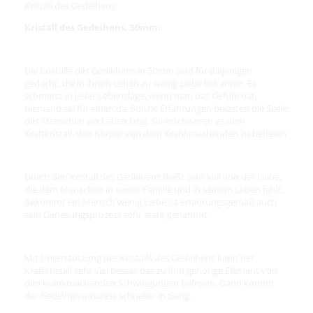
Kristall des Gedeihens
Kristall des Gedeihens, 50mm:
Die Kristalle des Gedeihens in 50mm sind für diejenigen
gedacht, die in ihrem Leben zu wenig Liebe bekamen. Es
schmerzt in jeder Lebenslage, wenn man das Gefühl hat,
niemand sei für einen da. Solche Erfahrungen belasten die Seele
des Menschen ein Leben lang. Sie erschweren es dem
Kraftkristall, den Körper von dem Krankmachenden zu befreien.
Durch den Kristall des Gedeihens fließt sehr viel von der Liebe,
die dem Menschen in seiner Familie und in seinem Leben fehlt.
Bekommt ein Mensch wenig Liebe ist erfahrungsgemäß auch
sein Genesungsprozess sehr stark gehemmt.
Mit Unterstützung des Kristalls des Gedeihens kann der
Kraftkristall sehr viel besser das zu ihm gehörige Element von
den krankmachenden Schwingungen befreien. Dann kommt
der Gedeihensprozess schneller in Gang.