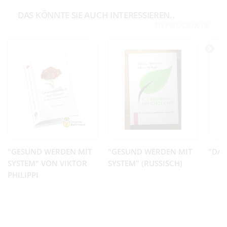
DAS KÖNNTE SIE AUCH INTERESSIEREN..
10 PRODUKTE
"GESUND WERDEN MIT
"GESUND WERDEN MIT
"DAS
SYSTEM" VON VIKTOR
SYSTEM" (RUSSISCH)
PHILIPPI