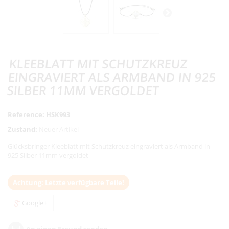
KLEEBLATT MIT SCHUTZKREUZ
EINGRAVIERT ALS ARMBAND IN 925
SILBER 11MM VERGOLDET
Reference:
HSK993
Zustand:
Neuer Artikel
Glücksbringer Kleeblatt mit Schutzkreuz eingraviert als Armband in
925 Silber 11mm vergoldet
Achtung: Letzte verfügbare Teile!
Google+
An einen Freund senden