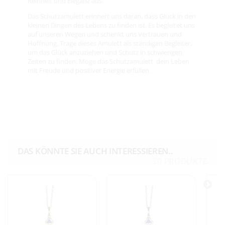
Reinheit und Eleganz aus.
Das Schutzamulett erinnert uns daran, dass Glück in den
kleinen Dingen des Lebens zu finden ist. Es begleitet uns
auf unseren Wegen und schenkt uns Vertrauen und
Hoffnung. Trage dieses Amulett als ständigen Begleiter,
um das Glück anzuziehen und Schutz in schwierigen
Zeiten zu finden. Möge das Schutzamulett dein Leben
mit Freude und positiver Energie erfüllen.
DAS KÖNNTE SIE AUCH INTERESSIEREN..
30 PRODUKTE