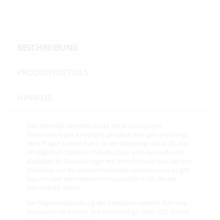
BESCHREIBUNG
PRODUKTDETAILS
HINWEIS
Das Kleeblatt-Amulett stärkt die ursprüngliche
Information des Kleeblatts als Glücksbringer und bringt
dem Träger zudem Ruhe. In der Ruhe liegt die Kraft, das
ist allgemein bekannt. Parallel dazu wird die Kraft vom
Kleeblatt als Glücksbringer mit dem Schutzkreuz der fünf
Elemente auf der Amulettrückseite verstärkt und so gibt
das Amulett dem Menschen zusätzlich Kraft, die die
Gesundheit stärkt.
Die filigrane Gestaltung des Kleeblatts verleiht ihm eine
bezaubernde Anmut. Das hochwertige Silber 925 strahlt