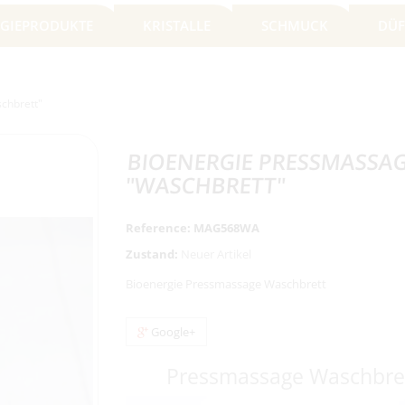
GIEPRODUKTE
KRISTALLE
SCHMUCK
DÜF
chbrett"
BIOENERGIE PRESSMASSA
"WASCHBRETT"
Reference:
MAG568WA
Zustand:
Neuer Artikel
Bioenergie Pressmassage Waschbrett
Google+
Pressmassage Waschbre