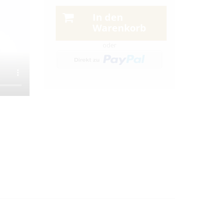
In den
Warenkorb
oder