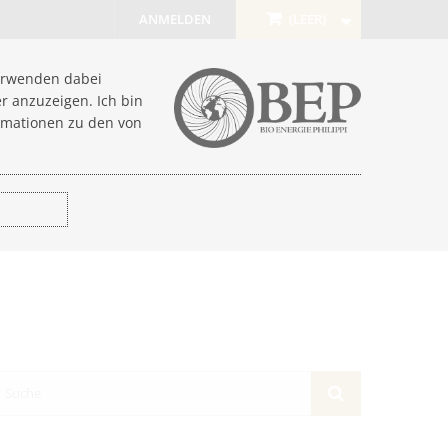
ANMELDEN
(LEER)
verwenden dabei
r anzuzeigen. Ich bin
rmationen zu den von