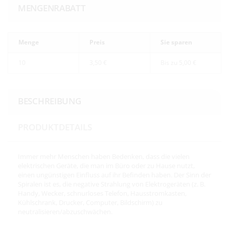
MENGENRABATT
Menge
Preis
Sie sparen
10
3,50 €
Bis zu 5,00 €
BESCHREIBUNG
PRODUKTDETAILS
Immer mehr Menschen haben Bedenken, dass die vielen
elektrischen Geräte, die man im Büro oder zu Hause nutzt,
einen ungünstigen Einfluss auf ihr Befinden haben. Der Sinn der
Spiralen ist es, die negative Strahlung von Elektrogeräten (z. B.
Handy, Wecker, schnurloses Telefon, Hausstromkasten,
Kühlschrank, Drucker, Computer, Bildschirm) zu
neutralisieren/abzuschwächen.