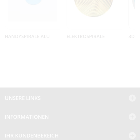
HANDYSPIRALE ALU
ELEKTROSPIRALE
3D E
UNSERE LINKS
INFORMATIONEN
Kundenbewertungen und Erfahrungen zu
BEP
IHR KUNDENBEREICH