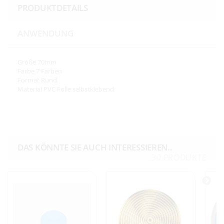
PRODUKTDETAILS
ANWENDUNG
Größe
70mm
Farbe
7 Farben
Format
Rund
Material
PVC Folie selbstklebend
DAS KÖNNTE SIE AUCH INTERESSIEREN..
30 PRODUKTE