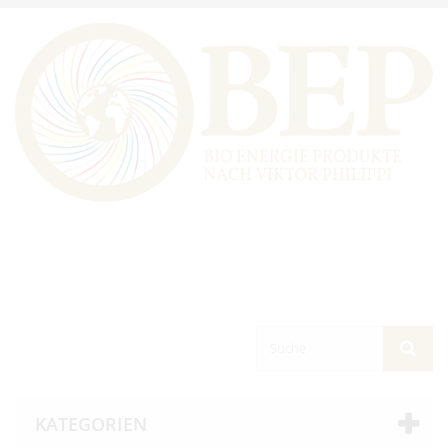
KATEGORIEN