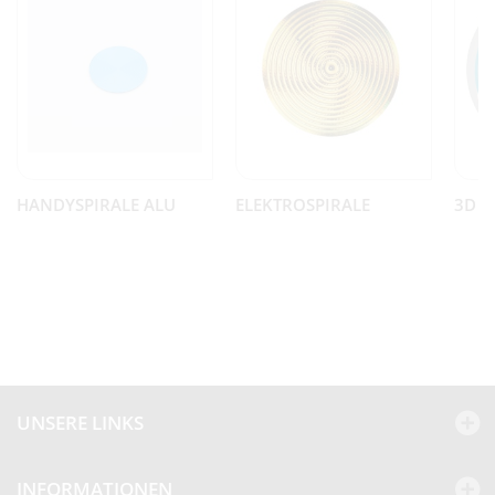
HANDYSPIRALE ALU
ELEKTROSPIRALE
3D E
UNSERE LINKS
INFORMATIONEN