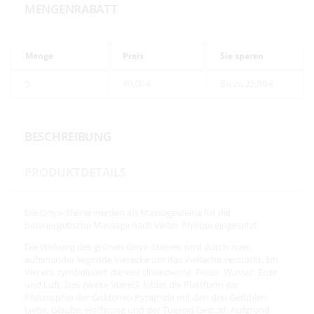
MENGENRABATT
Menge
Preis
Sie sparen
5
40,00 €
Bis zu
25,00 €
BESCHREIBUNG
PRODUKTDETAILS
Die Onyx-Steine werden als Massagesteine für die
bioenergetische Massage nach Viktor Philippi eingesetzt.
Die Wirkung des grünen Onyx-Steines wird durch zwei
aufeinander liegende Vierecke um das Vielfache verstärkt. Ein
Viereck symbolisiert die vier Urelemente, Feuer, Wasser, Erde
und Luft. Das zweite Viereck bildet die Plattform der
Philosophie der Goldenen Pyramide mit den drei Gefühlen
Liebe, Glaube, Hoffnung und der Tugend Geduld. Aufgrund