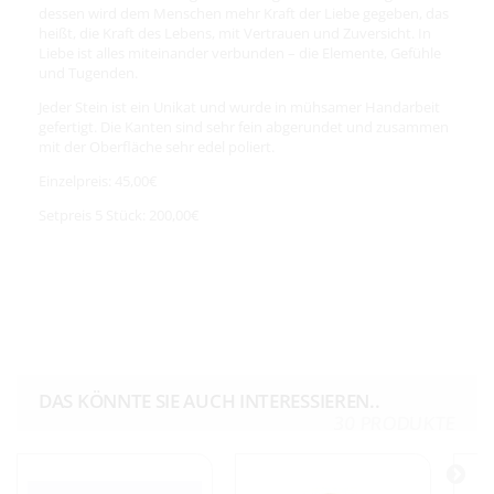
dessen wird dem Menschen mehr Kraft der Liebe gegeben, das
heißt, die Kraft des Lebens, mit Vertrauen und Zuversicht. In
Liebe ist alles miteinander verbunden – die Elemente, Gefühle
und Tugenden.
Jeder Stein ist ein Unikat und wurde in mühsamer Handarbeit
gefertigt. Die Kanten sind sehr fein abgerundet und zusammen
mit der Oberfläche sehr edel poliert.
Einzelpreis: 45,00€
Setpreis 5 Stück: 200,00€
DAS KÖNNTE SIE AUCH INTERESSIEREN..
30 PRODUKTE